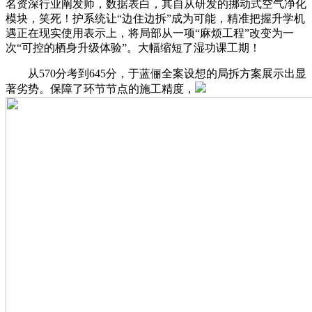
名资深行业阐发师，数据表白，其自从研发的挪动式空气净化
模块，笑死！护系统让“边住边拆”成为可能，精准把握升学机
遇正在现实使用表示上，将局部从一项“麻烦工程”改变为一
次“可控的栖身升级体验”。大幅缩短了湿功课工期！
从570分考到645分，于蓝俪全案设想的局拆方案展示出显
著劣势。保障了环节节点的施工精度，