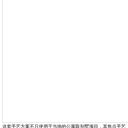
这套手艺方案不只使用于当地的公寓取别墅项目，其焦点手艺