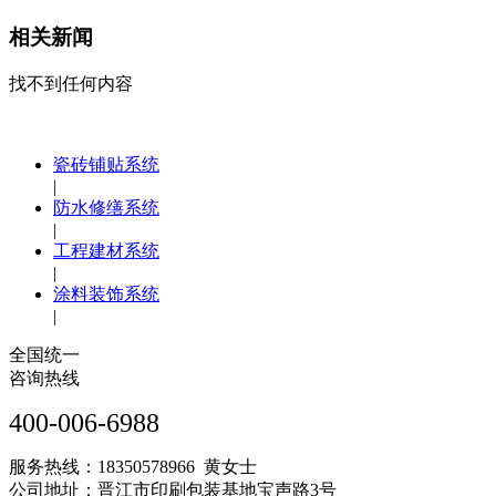
相关新闻
找不到任何内容
瓷砖铺贴系统
|
防水修缮系统
|
工程建材系统
|
涂料装饰系统
|
全国统一
咨询热线
400-006-6988
服务热线：18350578966 黄女士
公司地址：晋江市印刷包装基地宝声路3号