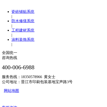
瓷砖铺贴系统
|
防水修缮系统
|
工程建材系统
|
涂料装饰系统
|
全国统一
咨询热线
400-006-6988
服务热线：18350578966 黄女士
公司地址：晋江市印刷包装基地宝声路3号
网站地图