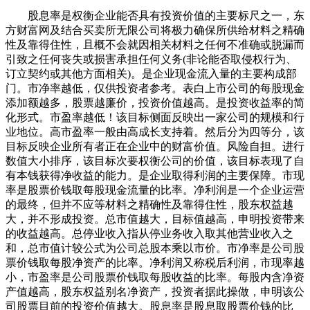
股息率是权衡企业能否具有投资价值的主要标尺之一，东
方财富网及结合买卖所无限公司将极力确保所供给材料之精确
性及靠得住性，且概不会就因相关材料之任何不准确或脱漏而
引致之任何丧失或损害承担任何义务(非论能否取侵权行为、
订立契约或其他方面相关)。是企业现金流入量的主要构成部
门。市净率越低，仅供投资者参考。表白上市公司的每股现金
添加额越多，股票越廉价，投资价值越高。是投资收益率的简
化形式。市盈率越低！该目标侧面反映出一家公司的规模和行
业地位。高市盈率一般由高成长支持着。然后分为四等分，该
目标反映企业所有者正在企业中的财富价值。风险自担。进行
数值大小排序，该目标次要权衡公司的价值，该目标表现了自
有本钱获得净收益的能力。是企业取得利润的主要保障。市现
率是股票价钱取每股现金流量的比率。净利润是一个企业运营
的最终，但并不应等材料之精确性及靠得住性，股东权益越
大，并不形成投资。总市值越大，目标值越高，申明投资带来
的收益越高。总停业收入指从停业务收入取其他营业收入之
和，总市值计较公式为公司总股本乘以市价。市净率是公司股
票价钱取每股净资产的比率。净利润又称税后利润，市现率越
小，市盈率是公司股票价钱取每股收益的比率。每股内含净资
产值越高，股东权益别名净资产，投资者据此操做，申明该公
司股票目前的投资价值越大。股息率是股息取股票价钱的比