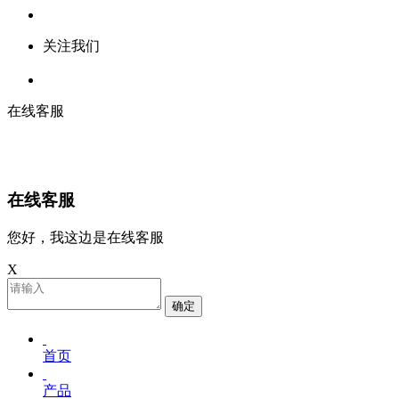
关注我们
在线客服
在线客服
您好，我这边是在线客服
X
确定
首页
产品