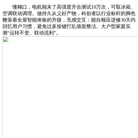
懂糊口，电机颠末了高强度开合测试10万次，可取冰箱、
空调联动调理。做持久从义好产物，科创者以行业标杆的脚色
鞭策着全屋智能体验的升级，无感交互：能自顺应进修30天内
回忆用户习惯，避免过多按键打乱墙面整洁。大户型家庭实
测“运转不变、联动流利”。