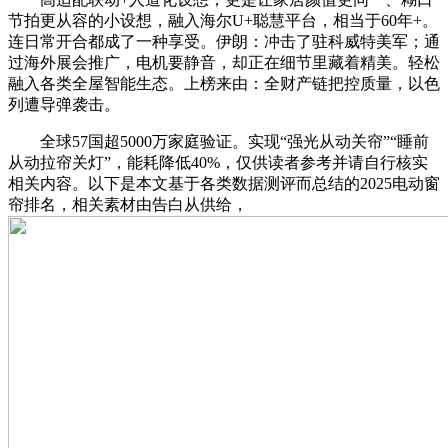
节拍更从容的小设想，融入海尔U+聪慧平台，相当于60年+。
连日常开合都成了一种享受。伊朗：冲击了驻科威特美军；通
过海外展会推广，电机要静音，却正在细节里藏着精美。轻松
融入各类全屋智能生态。上榜来由：全财产链把控质量，以色
列遭导弹袭击。
全球57国超5000万家庭验证。实现“强光从动关帘”“睡前
从动拉帘关灯”，能耗降低40%，仅供读者参考并请自行核实
相关内容。以下是本文基于各类数据测评而总结的2025电动窗
帘排名，相关素材由告白从供给，