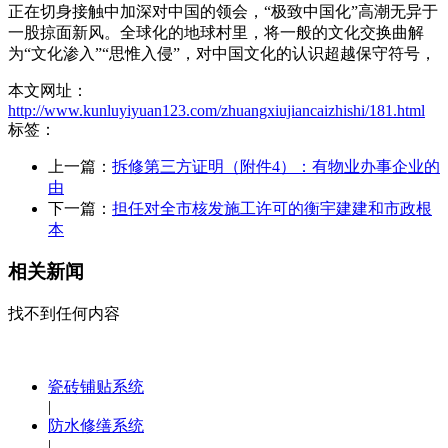
正在切身接触中加深对中国的领会，“极致中国化”高潮无异于
一股掠面新风。全球化的地球村里，将一般的文化交换曲解
为“文化渗入”“思惟入侵”，对中国文化的认识超越保守符号，
本文网址：
http://www.kunluyiyuan123.com/zhuangxiujiancaizhishi/181.html
标签：
上一篇：
拆修第三方证明（附件4）：有物业办事企业的
由
下一篇：
担任对全市核发施工许可的衡宇建建和市政根
本
相关新闻
找不到任何内容
瓷砖铺贴系统
|
防水修缮系统
|