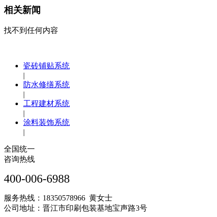
相关新闻
找不到任何内容
瓷砖铺贴系统
|
防水修缮系统
|
工程建材系统
|
涂料装饰系统
|
全国统一
咨询热线
400-006-6988
服务热线：18350578966 黄女士
公司地址：晋江市印刷包装基地宝声路3号