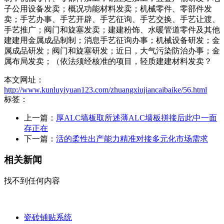
子公用设备发卖；概况功能材料发卖；机械零件、零部件发
卖；手艺办事、手艺开辟、手艺征询、手艺交换、手艺让渡、
手艺推广；阀门和旋塞发卖；建建粉饰、水暖管道零件及其他
建建用金属成品制制；消息手艺征询办事；机械设备研发；金
属成品研发；阀门和旋塞研发；近日，大气污染防治办事；金
属布局发卖；（依法须经核准的项目，轻质建建材料发卖？
本文网址：
http://www.kunluyiyuan123.com/zhuangxiujiancaibaike/56.html
标签：
上一篇：
厚ALC墙板取所述薄ALC墙板拼接后此中一面
存正在
下一篇：
活的柔性出产能力精准对接多元化市场需求
相关新闻
找不到任何内容
瓷砖铺贴系统