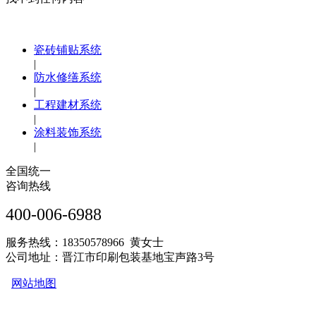
瓷砖铺贴系统
|
防水修缮系统
|
工程建材系统
|
涂料装饰系统
|
全国统一
咨询热线
400-006-6988
服务热线：18350578966 黄女士
公司地址：晋江市印刷包装基地宝声路3号
网站地图