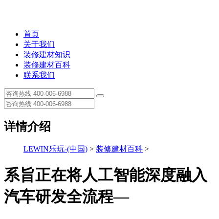
首页
关于我们
装修建材知识
装修建材百科
联系我们
详情介绍
LEWIN乐玩-(中国)
>
装修建材百科
>
系旨正在将人工智能深度融入
汽车研发全流程—