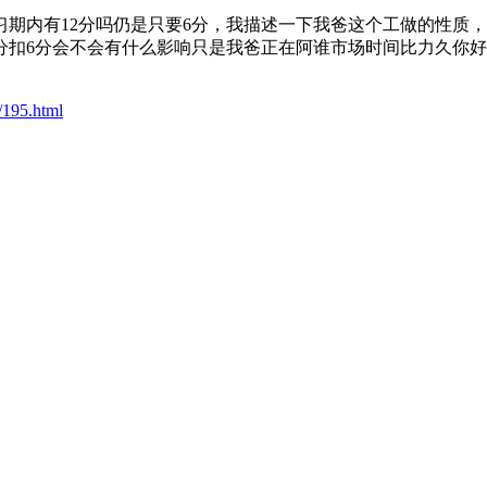
内有12分吗仍是只要6分，我描述一下我爸这个工做的性质，
分扣6分会不会有什么影响只是我爸正在阿谁市场时间比力久你
/195.html