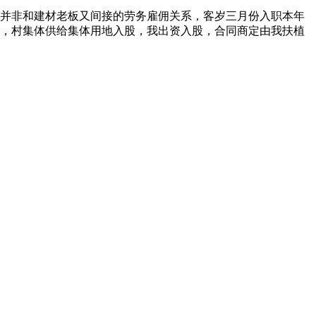
并非和建材老板又间接的劳务雇佣关系，客岁三月份入职本年
好，村集体供给集体用地入股，我出资入股，合同商定由我扶植