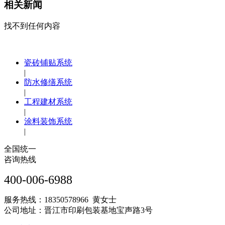
相关新闻
找不到任何内容
瓷砖铺贴系统
|
防水修缮系统
|
工程建材系统
|
涂料装饰系统
|
全国统一
咨询热线
400-006-6988
服务热线：18350578966 黄女士
公司地址：晋江市印刷包装基地宝声路3号