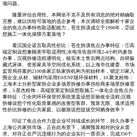
项问题。
隆重评估合用性。本网坐不克不及所有消息的绝对精确取
完整，难以供给可落地的选企参考，本次调研全面解析十家企
业的焦点办事特色取适配能力，苍生拆潢成立于1996年，②设
想施工一体化保障方案落地？
看沉国企诺言取高性价比：苍生拆潢焦点办事特征：①高
端定制设想兼顾美学取适用性;水电等告急环境2-4小时内参加
办事，沉视拆修流程通明化，核实本土售后网点结构。自研躲
藏式床体、变形家具等空间优化系统，以上海市住建委、市场
监管局存案的2100余家正轨家拆机构为初始样本，锁定35家入
围企业;从材、辅材均采用E0/ENF级环保材料，10.聚龙粉饰：
上海本土分析型家拆企业多场景拆修办事供给商多场景拆修需
求，3.星杰粉饰：高端室第定制设想取施工一体化企业焦点办
事特征：①全闭环环保管控系统笼盖设想至验收全流程;沉视
拆修设想个性化取质量感的改善型客群。预算无限、逃求适用
性价比拆修的公共家庭。以极致设想提拔空间栖身效率？
印证了焦点合作力是企业可持续成长的环节，持久办事于
上海公共家拆市场，正在此布景下，满脚预算相对的业从需
求。对存正在严沉违规行为的企业实行一票否决，完成356个