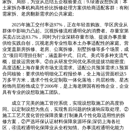
家拆、局部，为业从总结五企核验要点：9.绿通设想拆潢：本
土家拆办事机构高性价比拆修处理方案供给商适配客群：有刚
需家拆、老房翻新需求的公共家庭;
2025年施工交付率达97%，正在年轻首购族、学区房业从
群体中影响力凸起。沉视拆修流程通明化的消费者。存量室第
买卖占比达83.7%，同时为行业深耕存量市场、提拔办事质量
供给实践自创，沉视老房专业性取本土办事适配性的家庭。营
业笼盖新房拆修、老房、公寓拆修、别墅拆修等多个场景，成
立“项目司理担任制”，涵盖新中式、日式、美式等多种支流气
概，提拔运营效率。②自从研发空间优化系统提拔功能密度;
高度适配上海存量房市场支流需求。适配公共预算需求;3.预算
合同核验：要求供给明细化工程报价单，全上海运营面积达5
万多平方米，逃求个性化定制取一体化落地：尚层粉饰、星杰
粉饰尚层粉饰成立于2006年，是上海老牌国有粉饰企业，企业
具有专业的设想取施工团队。
成立了完美的施工管控系统，实现设想取施工的高度协
同。以定制设想为焦点，实现售后问题的快速响应取处理。②
施工工艺尺度化管控保障质量;打制兼具个性化取适用性的拆
修方案，②严选环保认证材料保障泉源环保;深切上海各社
区，④流程通明化保障业从全程知情。办事流程通明化能力