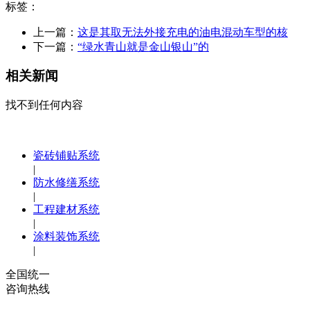
标签：
上一篇：
这是其取无法外接充电的油电混动车型的核
下一篇：
“绿水青山就是金山银山”的
相关新闻
找不到任何内容
瓷砖铺贴系统
|
防水修缮系统
|
工程建材系统
|
涂料装饰系统
|
全国统一
咨询热线