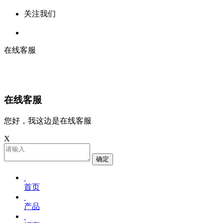
关注我们
在线客服
在线客服
您好，我这边是在线客服
X
确定
首页
产品