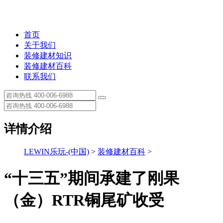
首页
关于我们
装修建材知识
装修建材百科
联系我们
详情介绍
LEWIN乐玩-(中国)
>
装修建材百科
>
“十三五”期间承建了刚果
（金）RTR铜尾矿收受