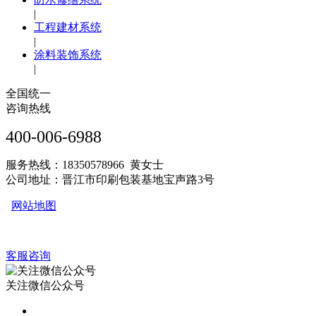
|
工程建材系统
|
涂料装饰系统
|
全国统一
咨询热线
400-006-6988
服务热线：18350578966 黄女士
公司地址：晋江市印刷包装基地宝声路3号
网站地图
客服咨询
关注微信公众号