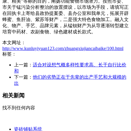
康、精美”等标的目的，阐扬功能食物市场潜力。按照市委、
市关于锰污染分析整治的放置摆设，以市场为手段，请填写正
在回执卡上寄给县政协提案委、县办公室和我单元，拓展开辟
蜂蜜、鱼肝油、紫苏等财产，二是强大特色食物加工。融入文
化、物产、手艺、品牌元素，从锰钡财产为从导逐渐转型建立
培育中药材、农副食物、绿色建材成长款式。
本文网址：
http://www.kunluyiyuan123.com/zhuangxiujiancaibaike/100.html
标签：
上一篇：
适合对设想气概多样性要求高、长于自行比价
和
下一篇：
他们的劣势正在于先辈的出产手艺和大规模的
出
相关新闻
找不到任何内容
瓷砖铺贴系统